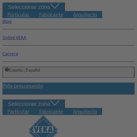
Seleccionar zona
Particular
Fabricante
Arquitecto
Blog
Sobre VEKA
Carrera
España | Español
Pide presupuesto
Seleccionar zona
Particular
Fabricante
Arquitecto