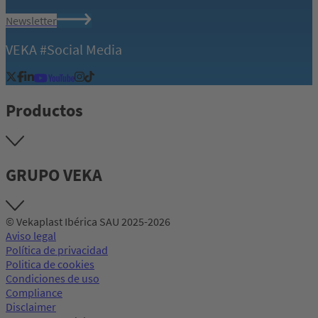
Newsletter
VEKA #Social Media
Productos
GRUPO VEKA
© Vekaplast Ibérica SAU 2025-2026
Aviso legal
Política de privacidad
Politica de cookies
Condiciones de uso
Compliance
Disclaimer