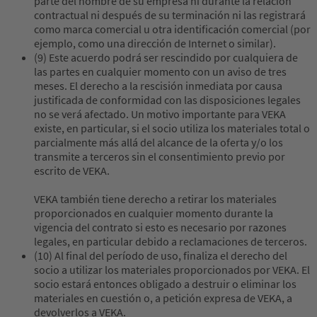
parte del nombre de su empresa ni durante la relación
contractual ni después de su terminación ni las registrará
como marca comercial u otra identificación comercial (por
ejemplo, como una dirección de Internet o similar).
(9) Este acuerdo podrá ser rescindido por cualquiera de
las partes en cualquier momento con un aviso de tres
meses. El derecho a la rescisión inmediata por causa
justificada de conformidad con las disposiciones legales
no se verá afectado. Un motivo importante para VEKA
existe, en particular, si el socio utiliza los materiales total o
parcialmente más allá del alcance de la oferta y/o los
transmite a terceros sin el consentimiento previo por
escrito de VEKA.
VEKA también tiene derecho a retirar los materiales
proporcionados en cualquier momento durante la
vigencia del contrato si esto es necesario por razones
legales, en particular debido a reclamaciones de terceros.
(10) Al final del período de uso, finaliza el derecho del
socio a utilizar los materiales proporcionados por VEKA. El
socio estará entonces obligado a destruir o eliminar los
materiales en cuestión o, a petición expresa de VEKA, a
devolverlos a VEKA.