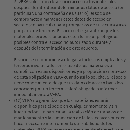
Si VEKA solo concede al socio acceso a los materiales
después de introducir determinados datos de acceso (en
particular, una contraseña de usuario), el socio se
compromete a mantener estos datos de acceso en
secreto, en particular para protegerlos de su lectura y uso
por parte de terceros. El socio debe garantizar que los
materiales proporcionados estén lo mejor protegidos
posibles contra el acceso no autorizado durante y
después de la terminación de este acuerdo.
El socio se compromete a obligar a todos los empleados y
terceros involucrados en el uso de los materiales a
cumplir con estas disposiciones y a proporcionar pruebas
de esta obligación a VEKA cuando así lo solicite. Si el socio
tiene conocimiento de que sus datos de acceso han sido
conocidos por un tercero, estará obligado a informar
inmediatamente a VEKA.
(12) VEKA no garantiza que los materiales estarán
disponibles para el socio en cualquier momento y sin
interrupción. En particular, la realización de trabajos de
mantenimiento y la eliminación de fallos técnicos pueden
hacer necesario interrumpir la utilizabilidad de los
materiales. VEKA se reserva expresamente el derecho de