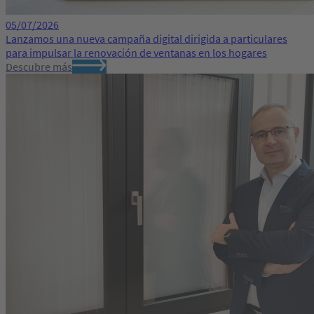
05/07/2026
Lanzamos una nueva campaña digital dirigida a particulares
para impulsar la renovación de ventanas en los hogares
Descubre más