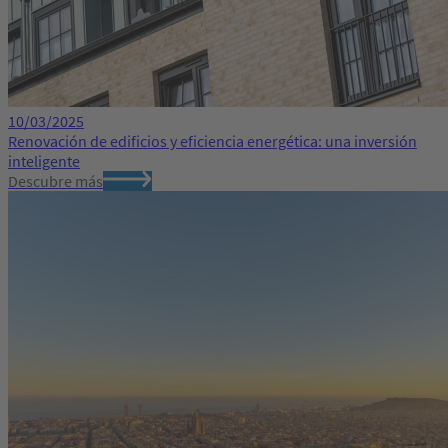
10/03/2025
Renovación de edificios y eficiencia energética: una inversión
inteligente
Descubre más