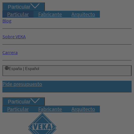
Particular
Particular
Fabricante
Arquitecto
Blog
Sobre VEKA
Carrera
España | Español
Pide presupuesto
Particular
Particular
Fabricante
Arquitecto