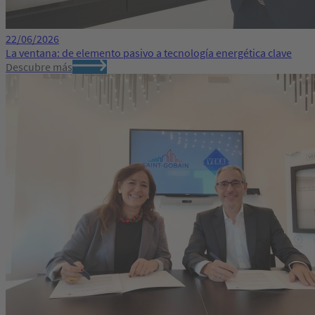
22/06/2026
La ventana: de elemento pasivo a tecnología energética clave
Descubre más