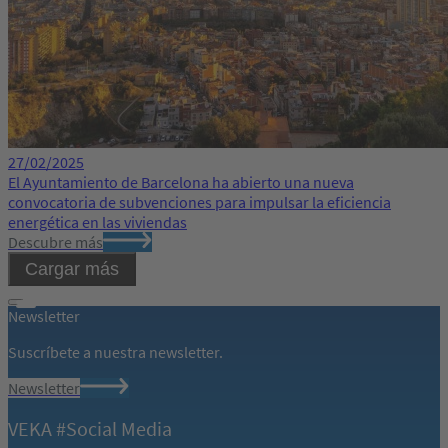
27/02/2025
El Ayuntamiento de Barcelona ha abierto una nueva
convocatoria de subvenciones para impulsar la eficiencia
energética en las viviendas
Descubre más
Cargar más
Newsletter
Suscríbete a nuestra newsletter.
Newsletter
VEKA #Social Media