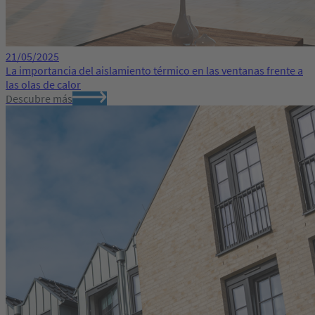
21/05/2025
La importancia del aislamiento térmico en las ventanas frente a
las olas de calor
Descubre más