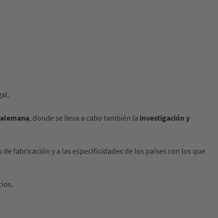
al.
 alemana
, donde se lleva a cabo también la
investigación y
de fabricación y a las especificidades de los países con los que
cios.