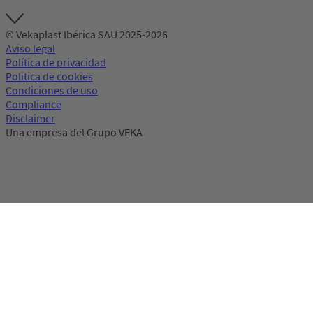
© Vekaplast Ibérica SAU 2025-2026
Aviso legal
Política de privacidad
Politica de cookies
Condiciones de uso
Compliance
Disclaimer
Una empresa del Grupo VEKA