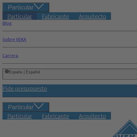
Particular
Particular
Fabricante
Arquitecto
Blog
Sobre VEKA
Carrera
España | Español
Pide presupuesto
Particular
Particular
Fabricante
Arquitecto