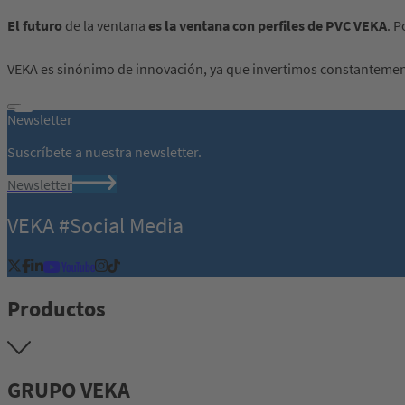
El futuro
de la ventana
es la ventana con perfiles de PVC VEKA
. P
VEKA es sinónimo de innovación, ya que invertimos constantemente
Newsletter
Suscríbete a nuestra newsletter.
Newsletter
VEKA #Social Media
Productos
GRUPO VEKA