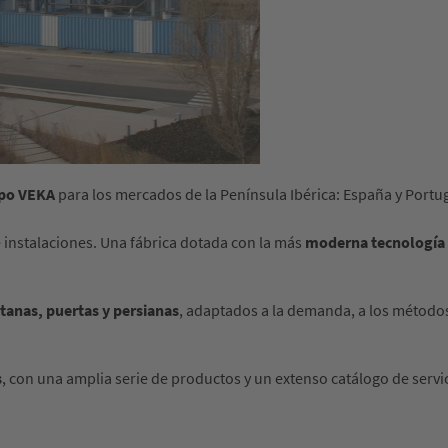
po VEKA
para los mercados de la Península Ibérica: España y Portug
e instalaciones. Una fábrica dotada con la más
moderna tecnología
tanas, puertas y persianas
, adaptados a la demanda, a los métodos 
s
, con una amplia serie de productos y un extenso catálogo de servi