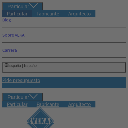
Particular
Particular
Fabricante
Arquitecto
Blog
Sobre VEKA
Carrera
España | Español
Pide presupuesto
Particular
Particular
Fabricante
Arquitecto