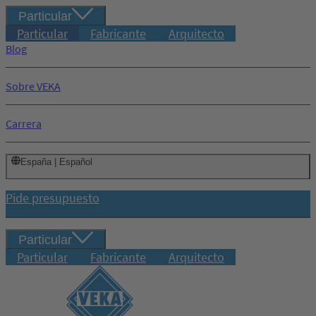
Particular
Particular
Fabricante
Arquitecto
Blog
Sobre VEKA
Carrera
España | Español
Pide presupuesto
Particular
Particular
Fabricante
Arquitecto