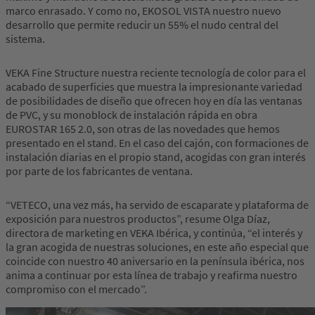
marco enrasado. Y como no, EKOSOL VISTA nuestro nuevo
desarrollo que permite reducir un 55% el nudo central del
sistema.
VEKA Fine Structure nuestra reciente tecnología de color para el
acabado de superficies que muestra la impresionante variedad
de posibilidades de diseño que ofrecen hoy en día las ventanas
de PVC, y su monoblock de instalación rápida en obra
EUROSTAR 165 2.0, son otras de las novedades que hemos
presentado en el stand. En el caso del cajón, con formaciones de
instalación diarias en el propio stand, acogidas con gran interés
por parte de los fabricantes de ventana.
“VETECO, una vez más, ha servido de escaparate y plataforma de
exposición para nuestros productos”, resume Olga Díaz,
directora de marketing en VEKA Ibérica, y continúa, “el interés y
la gran acogida de nuestras soluciones, en este año especial que
coincide con nuestro 40 aniversario en la península ibérica, nos
anima a continuar por esta línea de trabajo y reafirma nuestro
compromiso con el mercado”.