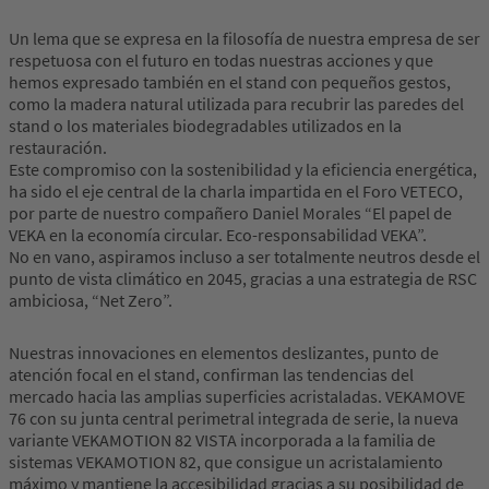
Un lema que se expresa en la filosofía de nuestra empresa de ser
respetuosa con el futuro en todas nuestras acciones y que
hemos expresado también en el stand con pequeños gestos,
como la madera natural utilizada para recubrir las paredes del
stand o los materiales biodegradables utilizados en la
restauración.
Este compromiso con la sostenibilidad y la eficiencia energética,
ha sido el eje central de la charla impartida en el Foro VETECO,
por parte de nuestro compañero Daniel Morales “El papel de
VEKA en la economía circular. Eco-responsabilidad VEKA”.
No en vano, aspiramos incluso a ser totalmente neutros desde el
punto de vista climático en 2045, gracias a una estrategia de RSC
ambiciosa, “Net Zero”.
Nuestras innovaciones en elementos deslizantes, punto de
atención focal en el stand, confirman las tendencias del
mercado hacia las amplias superficies acristaladas. VEKAMOVE
76 con su junta central perimetral integrada de serie, la nueva
variante VEKAMOTION 82 VISTA incorporada a la familia de
sistemas VEKAMOTION 82, que consigue un acristalamiento
máximo y mantiene la accesibilidad gracias a su posibilidad de