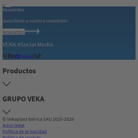
Newsletter
Suscríbete a nuestra newsletter.
Newsletter
VEKA #Social Media
Productos
GRUPO VEKA
© Vekaplast Ibérica SAU 2025-2026
Aviso legal
Política de privacidad
Politica de cookies