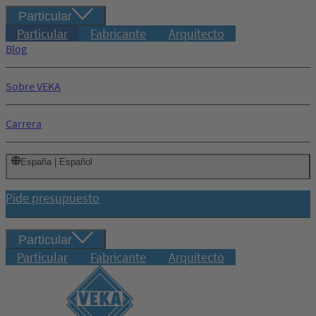
Particular
Particular
Fabricante
Arquitecto
Blog
Sobre VEKA
Carrera
España | Español
Pide presupuesto
Particular
Particular
Fabricante
Arquitecto