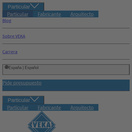
Particular
Particular
Fabricante
Arquitecto
Blog
Sobre VEKA
Carrera
España | Español
Pide presupuesto
Particular
Particular
Fabricante
Arquitecto