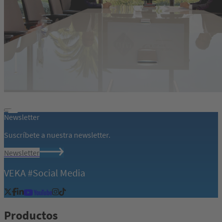
Newsletter
Suscríbete a nuestra newsletter.
Newsletter
VEKA #Social Media
Productos