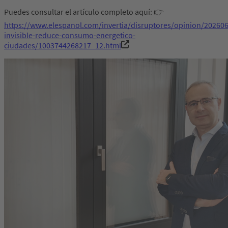
Puedes consultar el artículo completo aquí: 👉
https://www.elespanol.com/invertia/disruptores/opinion/202606
invisible-reduce-consumo-energetico-
ciudades/1003744268217_12.html