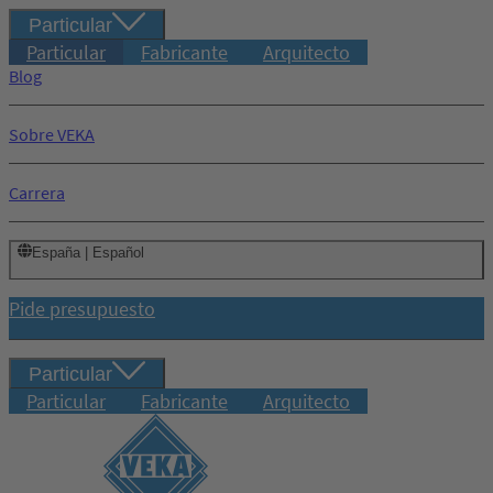
Particular
Particular
Fabricante
Arquitecto
Blog
Sobre VEKA
Carrera
España | Español
Pide presupuesto
Particular
Particular
Fabricante
Arquitecto