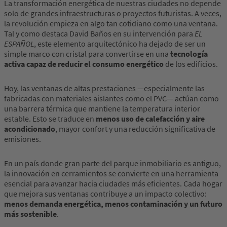
La transformación energética de nuestras ciudades no depende
solo de grandes infraestructuras o proyectos futuristas. A veces,
la revolución empieza en algo tan cotidiano como una ventana.
Tal y como destaca David Baños en su intervención para
EL
ESPAÑOL
, este elemento arquitectónico ha dejado de ser un
simple marco con cristal para convertirse en una
tecnología
activa capaz de reducir el consumo energético
de los edificios.
Hoy, las ventanas de altas prestaciones —especialmente las
fabricadas con materiales aislantes como el PVC— actúan como
una barrera térmica que mantiene la temperatura interior
estable. Esto se traduce en
menos uso de calefacción y aire
acondicionado
, mayor confort y una reducción significativa de
emisiones.
En un país donde gran parte del parque inmobiliario es antiguo,
la innovación en cerramientos se convierte en una herramienta
esencial para avanzar hacia ciudades más eficientes. Cada hogar
que mejora sus ventanas contribuye a un impacto colectivo:
menos demanda energética, menos contaminación y un futuro
más sostenible
.