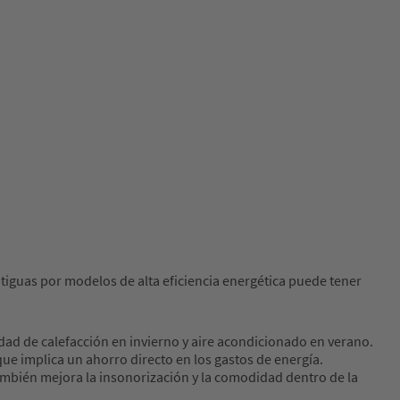
tiguas por modelos de alta eficiencia energética puede tener
dad de calefacción en invierno y aire acondicionado en verano.
que implica un ahorro directo en los gastos de energía.
también mejora la insonorización y la comodidad dentro de la