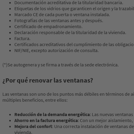
Documentación acreditativa de la titularidad bancaria.
Etiquetas de los vidrios que garanticen el origen y la trazabi
Marcado CE de cada puerta o ventana instalada.
Fotografías de las ventanas antes y después.
Certificado de empadronamiento.
Declaración responsable de la titularidad de la vivienda.
Factura.
Certificados acreditativos del cumplimiento de las obligaci
NIF/NIE, excepto autorización de consulta.
(*)Se autogenera y se firma a través de la sede electrónica.
¿Por qué renovar las ventanas?
Las ventanas son uno de los puntos más débiles en términos de ai
múltiples beneficios, entre ellos:
Reducción de la demanda energética
: Las nuevas ventanas
Ahorro en la factura energética
: Con un mejor aislamiento, 
Mejora del confort
: Una correcta instalación de ventanas d
vivienda.