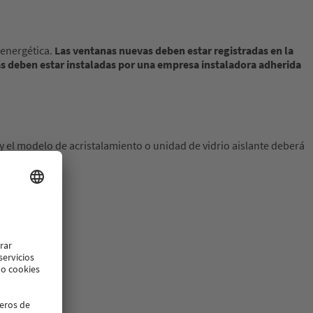
 energética.
Las ventanas nuevas deben estar registradas en la
 deben estar instaladas por una empresa instaladora adherida
 y el modelo de acristalamiento o unidad de vidrio aislante deberá