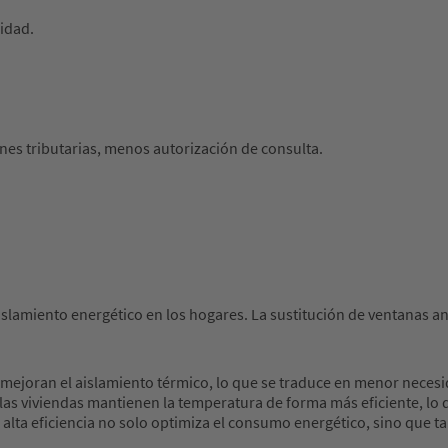
lidad.
ones tributarias, menos autorización de consulta.
slamiento energético en los hogares. La sustitución de ventanas an
 mejoran el aislamiento térmico, lo que se traduce en menor necesi
las viviendas mantienen la temperatura de forma más eficiente, lo 
e alta eficiencia no solo optimiza el consumo energético, sino que 