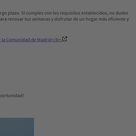
argo plazo. Si cumples con los requisitos establecidos, no dudes
para renovar tus ventanas y disfrutar de un hogar más eficiente y
e la Comunidad de Madrid</b>.
oportunidad!