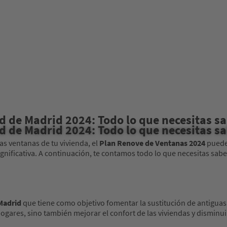
 de Madrid 2024: Todo lo que necesitas s
 de Madrid 2024: Todo lo que necesitas s
s ventanas de tu vivienda, el
Plan Renove de Ventanas 2024
puede 
nificativa. A continuación, te contamos todo lo que necesitas sab
Madrid
que tiene como objetivo fomentar la sustitución de antigua
gares, sino también mejorar el confort de las viviendas y disminuir