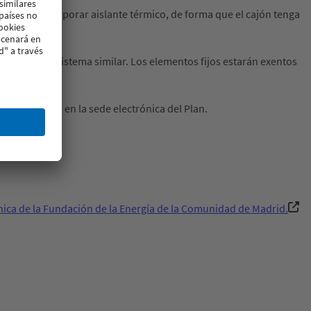
clase 4 e incorporar aislante térmico, de forma que el cajón tenga
hoja pasiva o sistema similar. Los elementos fijos estarán exentos
r registrados en la sede electrónica del Plan.
n obra.
nica de la Fundación de la Energía de la Comunidad de Madrid.