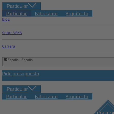
Particular
Particular
Fabricante
Arquitecto
Blog
Sobre VEKA
Carrera
España | Español
Pide presupuesto
Particular
Particular
Fabricante
Arquitecto