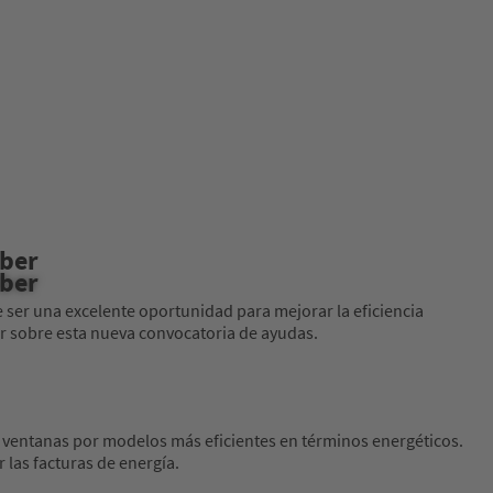
aber
aber
ser una excelente oportunidad para mejorar la eficiencia
er sobre esta nueva convocatoria de ayudas.
s ventanas por modelos más eficientes en términos energéticos.
 las facturas de energía.