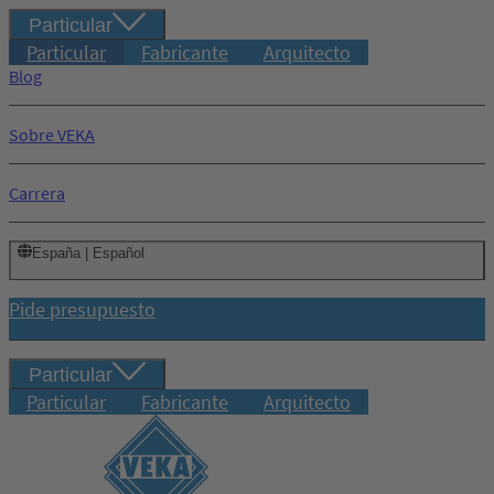
Particular
Particular
Fabricante
Arquitecto
Blog
Sobre VEKA
Carrera
España | Español
Pide presupuesto
Particular
Particular
Fabricante
Arquitecto