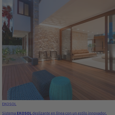
EKOSOL
Sistema
EKOSOL
deslizante en línea con un estilo innovador.