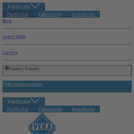
Particular
Particular
Fabricante
Arquitecto
Blog
Sobre VEKA
Carrera
España | Español
Pide presupuesto
Particular
Particular
Fabricante
Arquitecto