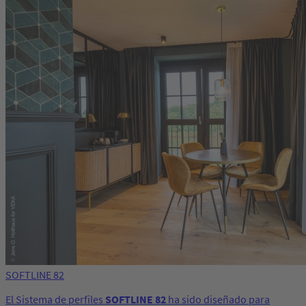
SOFTLINE 82
El Sistema de perfiles
SOFTLINE 82
ha sido diseñado para