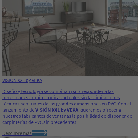
VISION XXL by VEKA
Diseño y tecnología se combinan para responder a las
necesidades arquitectónicas actuales sin las limitaciones
técnicas habituales de las grandes dimensiones en PVC. Con el
lanzamiento de
VISIÓN XXL by VEKA
, queremos ofrecer a
nuestros fabricantes de ventanas la posibilidad de disponer de
carpinterías de PVC sin precedentes.
Descubre más