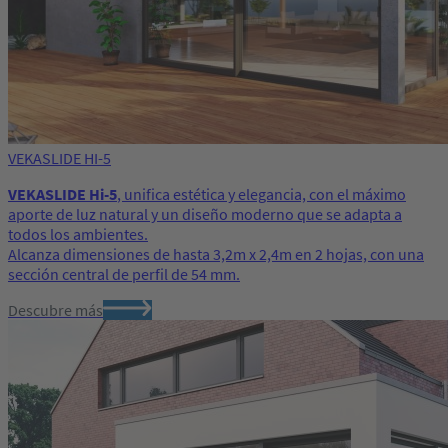
VEKASLIDE HI-5
VEKASLIDE Hi-5
, unifica estética y elegancia, con el máximo
aporte de luz natural y un diseño moderno que se adapta a
todos los ambientes.
Alcanza dimensiones de hasta 3,2m x 2,4m en 2 hojas, con una
sección central de perfil de 54 mm.
Descubre más