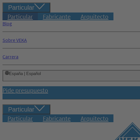
Particular
Particular
Fabricante
Arquitecto
Blog
Sobre VEKA
Carrera
España | Español
Pide presupuesto
Particular
Particular
Fabricante
Arquitecto