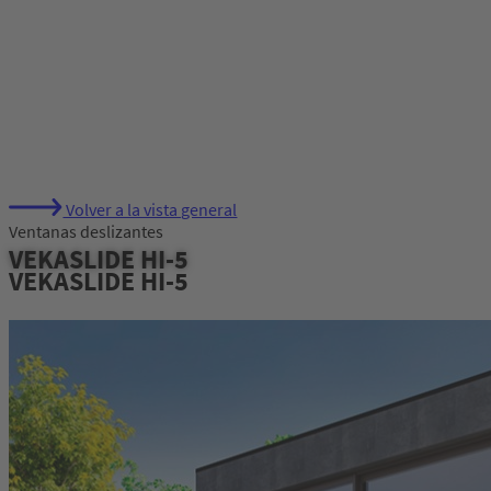
Volver a la vista general
Ventanas deslizantes
VEKASLIDE HI-5
VEKASLIDE HI-5