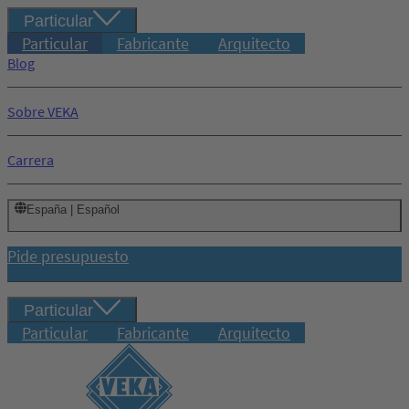
Particular
Particular
Fabricante
Arquitecto
Blog
Sobre VEKA
Carrera
España | Español
Pide presupuesto
Particular
Particular
Fabricante
Arquitecto