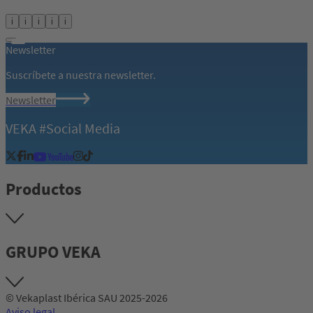
i
i
i
i
i
Newsletter
Suscríbete a nuestra newsletter.
Newsletter
VEKA #Social Media
Productos
GRUPO VEKA
© Vekaplast Ibérica SAU 2025-2026
Aviso legal