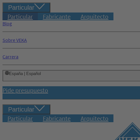
Particular
Particular
Fabricante
Arquitecto
Blog
Sobre VEKA
Carrera
España | Español
Pide presupuesto
Particular
Particular
Fabricante
Arquitecto