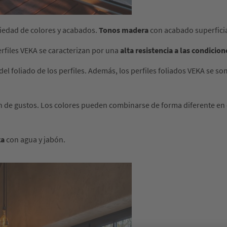
iedad de colores y acabados.
Tonos madera
con acabado superficia
rfiles VEKA se caracterizan por una
alta resistencia a las condicio
 del foliado de los perfiles. Además, los perfiles foliados VEKA se
ón de gustos. Los colores pueden combinarse de forma diferente en el
za
con agua y jabón.