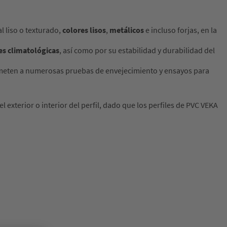
l liso o texturado,
colores lisos
,
metálicos
e incluso forjas, en la
nes climatológicas
, así como por su estabilidad y durabilidad del
 someten a numerosas pruebas de envejecimiento y ensayos para
 exterior o interior del perfil, dado que los perfiles de PVC VEKA