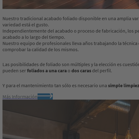
Nuestro tradicional acabado foliado disponible en una amplia var
variedad está el gusto.
Independientemente del acabado o proceso de fabricación, los pe
acabado a lo largo del tiempo.
Nuestro equipo de profesionales lleva años trabajando la técnica
comprobar la calidad de los mismos.
Las posibilidades de foliado son múltiples y la elección es cuesti
pueden ser
foliados a una cara
o
dos caras
del perfil.
Y para el mantenimiento tan sólo es necesario una
simple limpie
Más Información