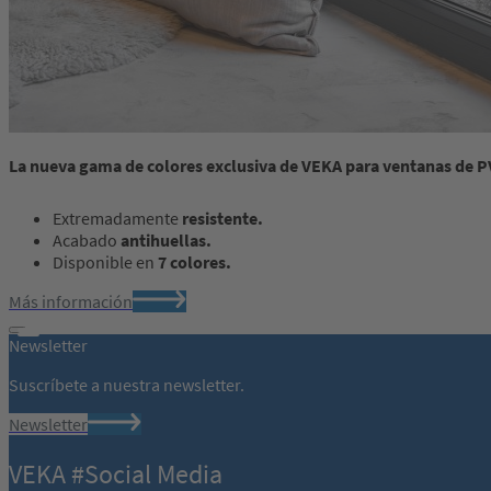
La nueva gama de colores exclusiva de VEKA para ventanas de P
Extremadamente
resistente.
Acabado
antihuellas.
Disponible en
7 colores.
Más información
Newsletter
Suscríbete a nuestra newsletter.
Newsletter
VEKA #Social Media