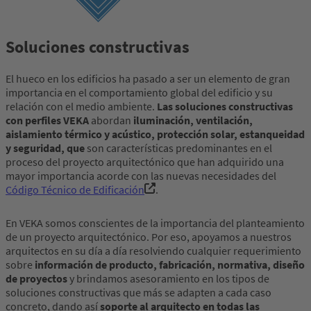
Soluciones constructivas
El hueco en los edificios ha pasado a ser un elemento de gran
importancia en el comportamiento global del edificio y su
relación con el medio ambiente.
Las soluciones constructivas
con perfiles VEKA
abordan
iluminación, ventilación,
aislamiento térmico y acústico, protección solar, estanqueidad
y seguridad, que
son características predominantes en el
proceso del proyecto arquitectónico que han adquirido una
mayor importancia acorde con las nuevas necesidades del
Código Técnico de Edificación
.
En VEKA somos conscientes de la importancia del planteamiento
de un proyecto arquitectónico. Por eso, apoyamos a nuestros
arquitectos en su día a día resolviendo cualquier requerimiento
sobre
información de producto, fabricación, normativa, diseño
de proyectos
y brindamos asesoramiento en los tipos de
soluciones constructivas que más se adapten a cada caso
concreto, dando así
soporte al arquitecto en todas las