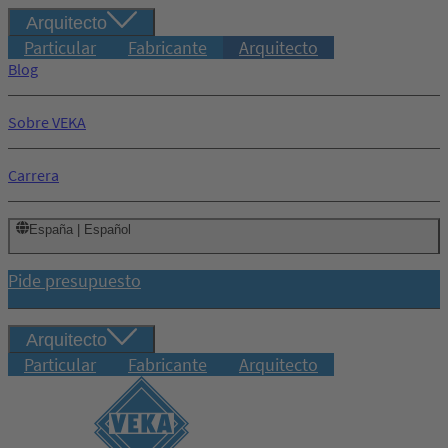
Arquitecto
Particular
Fabricante
Arquitecto
Blog
Sobre VEKA
Carrera
España | Español
Pide presupuesto
Arquitecto
Particular
Fabricante
Arquitecto