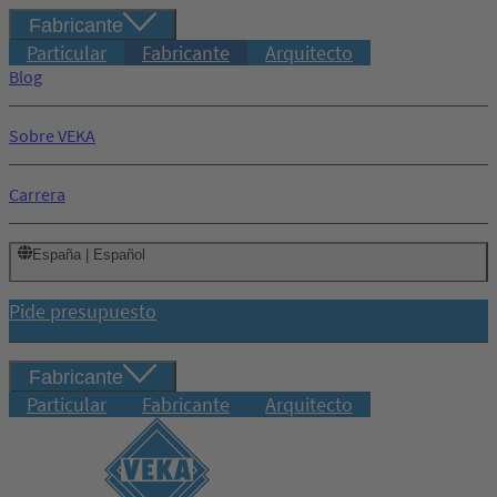
Fabricante
Particular
Fabricante
Arquitecto
Blog
Sobre VEKA
Carrera
España | Español
Pide presupuesto
Fabricante
Particular
Fabricante
Arquitecto