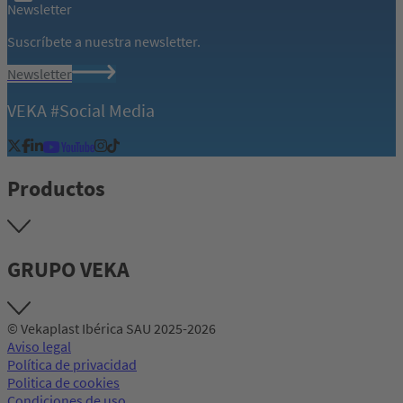
Newsletter
Suscríbete a nuestra newsletter.
Newsletter
VEKA #Social Media
Productos
GRUPO VEKA
© Vekaplast Ibérica SAU 2025-2026
Aviso legal
Política de privacidad
Politica de cookies
Condiciones de uso