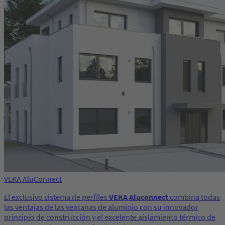
VEKA AluConnect
El exclusivo sistema de perfiles
VEKA Aluconnect
combina todas
las ventajas de las ventanas de aluminio con su innovador
principio de construcción y el excelente aislamiento térmico de