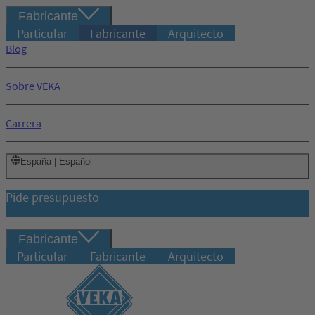
Fabricante
Particular
Fabricante
Arquitecto
Blog
Sobre VEKA
Carrera
España | Español
Pide presupuesto
Fabricante
Particular
Fabricante
Arquitecto