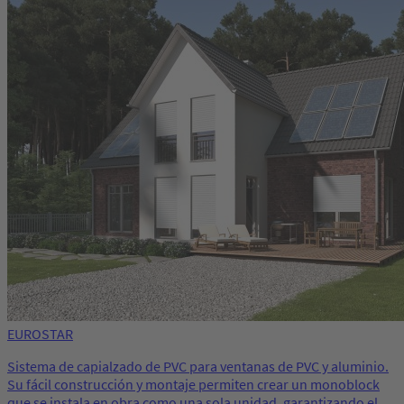
EUROSTAR
Sistema de capialzado de PVC para ventanas de PVC y aluminio.
Su fácil construcción y montaje permiten crear un monoblock
que se instala en obra como una sola unidad, garantizando el