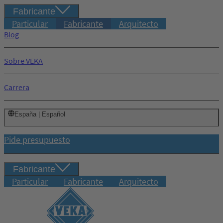
Fabricante
Particular
Fabricante
Arquitecto
Blog
Sobre VEKA
Carrera
España | Español
Pide presupuesto
Fabricante
Particular
Fabricante
Arquitecto