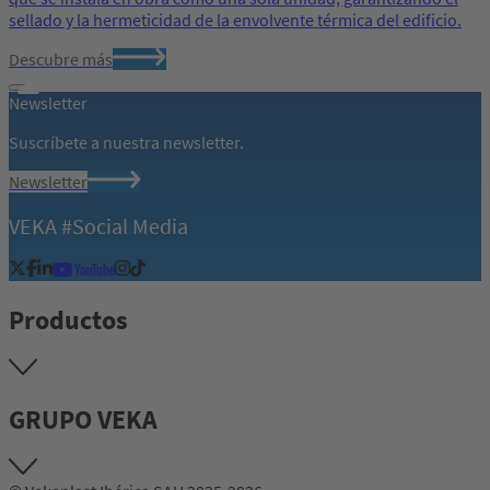
sellado y la hermeticidad de la envolvente térmica del edificio.
Descubre más
Newsletter
Suscríbete a nuestra newsletter.
Newsletter
VEKA #Social Media
Productos
GRUPO VEKA