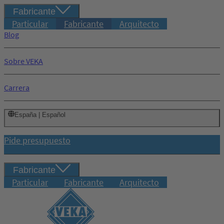
Fabricante
Particular
Fabricante
Arquitecto
Blog
Sobre VEKA
Carrera
España | Español
Pide presupuesto
Fabricante
Particular
Fabricante
Arquitecto