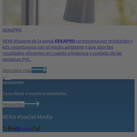
VEKAPRO
VEKA dispone de la gama
VEKAPRO
compuesta por productos y
kits respetuosos con el medio ambiente y que aportan
resultados eficientes en cuanto a limpieza y cuidado de las
ventanas PVC.
Descubre más
Newsletter
Suscríbete a nuestra newsletter.
Newsletter
VEKA #Social Media